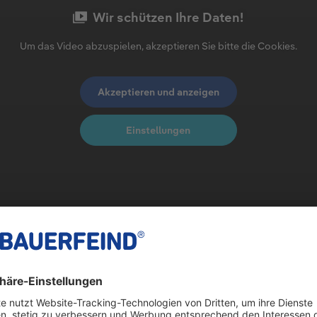
Wir schützen Ihre Daten!
Um das Video abzuspielen, akzeptieren Sie bitte die Cookies.
Akzeptieren und anzeigen
Einstellungen