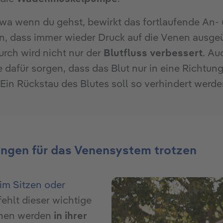
twa wenn du gehst, bewirkt das fortlaufende An
 dass immer wieder Druck auf die Venen ausgeüb
rch wird nicht nur der
Blutfluss verbessert
. Au
dafür sorgen, dass das Blut nur in eine Richtung
 Ein Rückstau des Blutes soll so verhindert werde
ngen für das Venensystem trotzen
im Sitzen oder
 fehlt dieser wichtige
enen werden
in ihrer