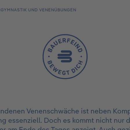
NGYMNASTIK UND VENENÜBUNGEN
handenen Venenschwäche ist neben Komp
 essenziell. Doch es kommt nicht nur d
ler am Ende des Tages anzeigt. Auch gez