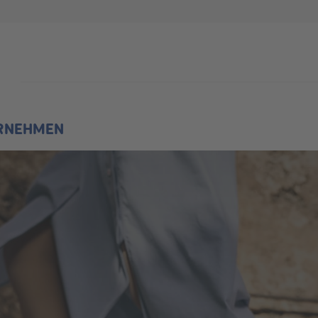
Suche
RNEHMEN