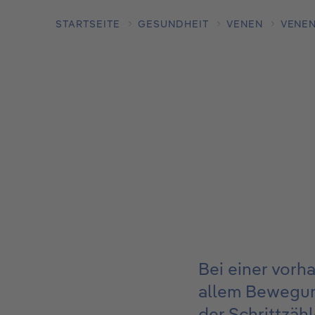
STARTSEITE
GESUNDHEIT
VENEN
VENE
Bei einer vor
allem Bewegung
der Schrittzäh