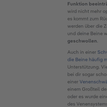
Funktion beeintr
wird nicht mehr op
es kommt zum Rüc
werden über die Z
und deine Beine 
geschwollen
.
Auch in einer
Sch
die Beine häufig 
Unterstützung. Vie
bei dir sogar sch
einer
Venenschw
einem Großteil de
oder es wurde ein
des Venensystems 