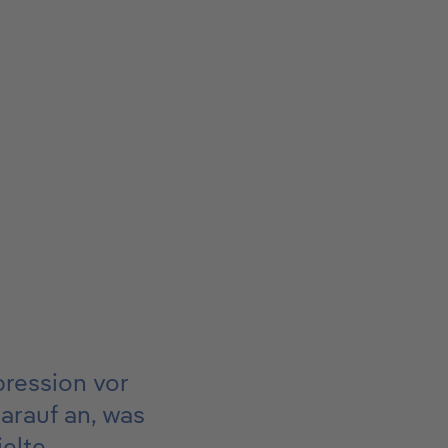
ression vor
arauf an, was
ielte