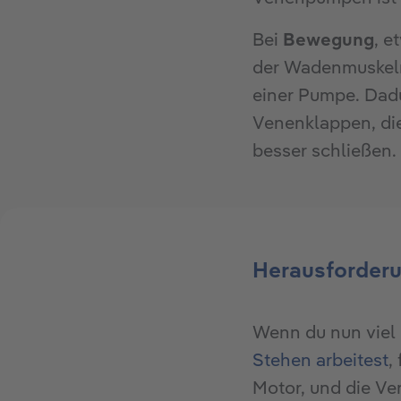
Bei
Bewegung
, e
der Wadenmuskeln,
einer Pumpe. Dadu
Venenklappen, die 
besser schließen.
Herausforderu
Wenn du nun viel
Stehen arbeitest
,
Motor, und die V