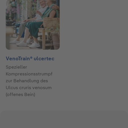
VenoTrain® ulcertec
Spezieller
Kompressionsstrumpf
zur Behandlung des
Ulcus cruris venosum
(offenes Bein)