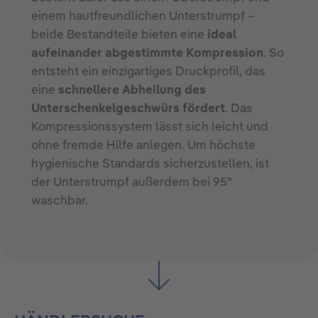
einem hautfreundlichen Unterstrumpf –
beide Bestandteile bieten eine
ideal
aufeinander abgestimmte Kompression
. So
entsteht ein einzigartiges Druckprofil, das
eine
schnellere Abheilung des
Unterschenkelgeschwürs fördert
. Das
Kompressionssystem lässt sich leicht und
ohne fremde Hilfe anlegen. Um höchste
hygienische Standards sicherzustellen, ist
der Unterstrumpf außerdem bei 95°
waschbar.