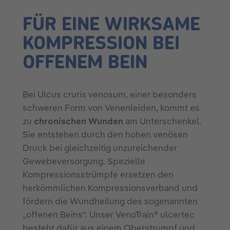
FÜR EINE WIRKSAME
KOMPRESSION BEI
OFFENEM BEIN
Bei Ulcus cruris venosum, einer besonders
schweren Form von Venenleiden, kommt es
zu
chronischen Wunden
am Unterschenkel.
Sie entstehen durch den hohen venösen
Druck bei gleichzeitig unzureichender
Gewebeversorgung. Spezielle
Kompressionsstrümpfe ersetzen den
herkömmlichen Kompressionsverband und
fördern die Wundheilung des sogenannten
„offenen Beins“. Unser VenoTrain® ulcertec
besteht dafür aus einem Oberstrumpf und