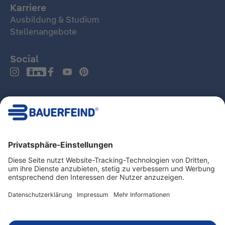
Karriere
Ausbildung & Studium
Stellenangebote
Social
Deutschland
Impressum
Datenschutz
Hinweisgeber- und Beschwerdesystem
MDR
AGB
LkSG
Haftungshinweise