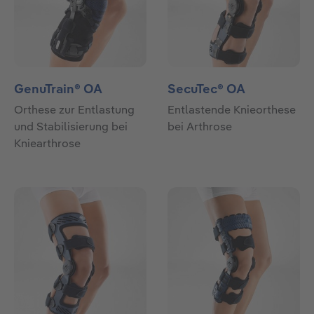
GenuTrain® OA
SecuTec® OA
Orthese zur Entlastung
Entlastende Knieorthese
und Stabilisierung bei
bei Arthrose
Kniearthrose