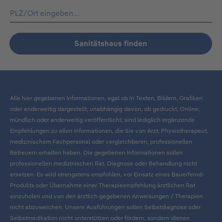
Sanitätshaus finden
Alle hier gegebenen Informationen, egal ob in Texten, Bildern, Grafiken
oder anderweitig dargestellt, unabhängig davon, ob gedruckt, Online,
mündlich oder anderweitig veröffentlicht, sind lediglich ergänzende
Empfehlungen zu allen Informationen, die Sie von Arzt, Physiotherapeut,
medizinischem Fachpersonal oder vergleichbaren, professionellen
Betreuern erhalten haben. Die gegebenen Informationen sollen
professionellen medizinischen Rat, Diagnose oder Behandlung nicht
ersetzen. Es wird strengstens empfohlen, vor Einsatz eines Bauerfeind-
Produkts oder Übernahme einer Therapieempfehlung ärztlichen Rat
einzuholen und von den ärztlich gegebenen Anweisungen / Therapien
nicht abzuweichen. Unsere Ausführungen sollen Selbstdiagnose oder
Selbstmedikation nicht unterstützen oder fördern, sondern dienen