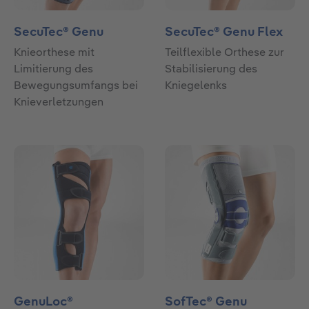
SecuTec® Genu
SecuTec® Genu Flex
Knieorthese mit
Teilflexible Orthese zur
Limitierung des
Stabilisierung des
Bewegungsumfangs bei
Kniegelenks
Knieverletzungen
GenuLoc®
SofTec® Genu