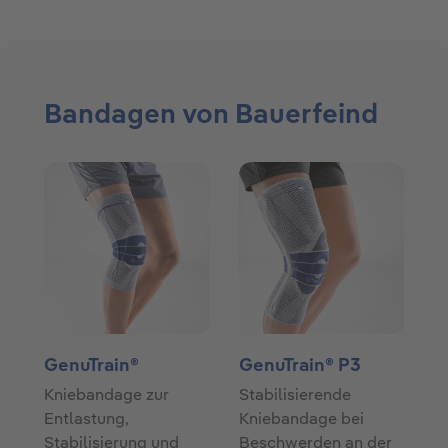
Bandagen von Bauerfeind
GenuTrain®
GenuTrain® P3
Kniebandage zur
Stabilisierende
Entlastung,
Kniebandage bei
Stabilisierung und
Beschwerden an der