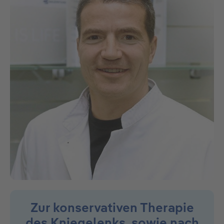
Zur konservativen Therapie
des Kniegelenks, sowie nach