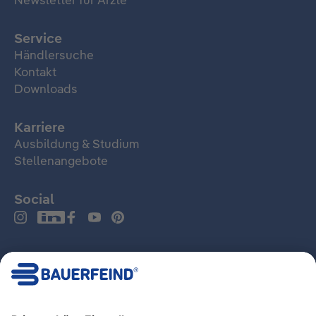
Newsletter für Ärzte
Service
Händlersuche
Kontakt
Downloads
Karriere
Ausbildung & Studium
Stellenangebote
Social
Deutschland
Impressum