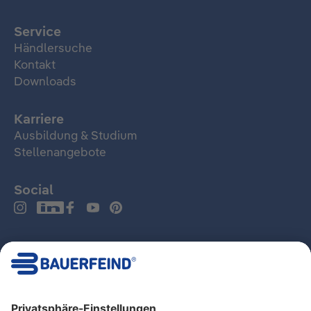
Service
Händlersuche
Kontakt
Downloads
Karriere
Ausbildung & Studium
Stellenangebote
Social
Deutschland
Impressum