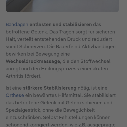
Bandagen
entlasten und stabilisieren
das
betroffene Gelenk. Das Tragen sorgt für sicheren
Halt, verteilt entstehenden Druck und reduziert
somit Schmerzen. Die Bauerfeind Aktivbandagen
bewirken bei Bewegung eine
Wechseldruckmassage
, die den Stoffwechsel
anregt und den Heilungsprozess einer akuten
Arthritis fördert.
Ist eine
stärkere Stabilisierung
nötig, ist eine
Orthese
ein bewährtes Hilfsmittel. Sie stabilisiert
das betroffene Gelenk mit Gelenkschienen und
Spezialgestrick, ohne die Beweglichkeit
einzuschränken. Selbst Fehlstellungen können
schonend korrigiert werden, wie z.B. ausgeprägte