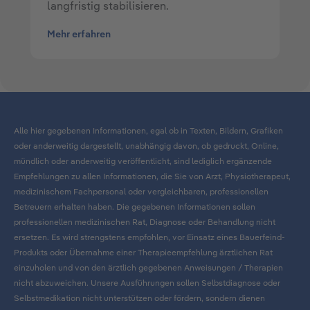
langfristig stabilisieren.
Mehr erfahren
Alle hier gegebenen Informationen, egal ob in Texten, Bildern, Grafiken
oder anderweitig dargestellt, unabhängig davon, ob gedruckt, Online,
mündlich oder anderweitig veröffentlicht, sind lediglich ergänzende
Empfehlungen zu allen Informationen, die Sie von Arzt, Physiotherapeut,
medizinischem Fachpersonal oder vergleichbaren, professionellen
Betreuern erhalten haben. Die gegebenen Informationen sollen
professionellen medizinischen Rat, Diagnose oder Behandlung nicht
ersetzen. Es wird strengstens empfohlen, vor Einsatz eines Bauerfeind-
Produkts oder Übernahme einer Therapieempfehlung ärztlichen Rat
einzuholen und von den ärztlich gegebenen Anweisungen / Therapien
nicht abzuweichen. Unsere Ausführungen sollen Selbstdiagnose oder
Selbstmedikation nicht unterstützen oder fördern, sondern dienen