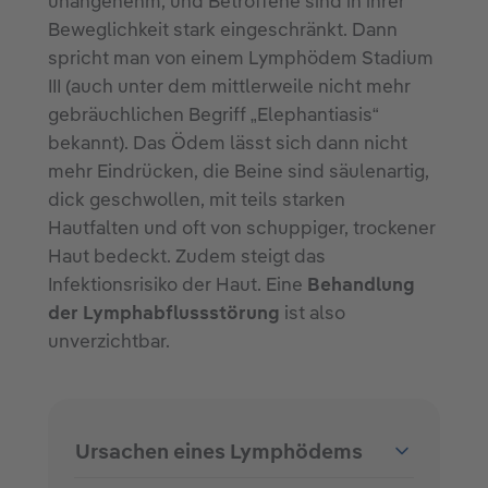
unangenehm, und Betroffene sind in ihrer
Beweglichkeit stark eingeschränkt. Dann
spricht man von einem Lymphödem Stadium
III (auch unter dem mittlerweile nicht mehr
gebräuchlichen Begriff „Elephantiasis“
bekannt). Das Ödem lässt sich dann nicht
mehr Eindrücken, die Beine sind säulenartig,
dick geschwollen, mit teils starken
Hautfalten und oft von schuppiger, trockener
Haut bedeckt. Zudem steigt das
Infektionsrisiko der Haut. Eine
Behandlung
der Lymphabflussstörung
ist also
unverzichtbar.
Ursachen eines Lymphödems