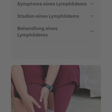
Symptome eines Lymphödems
Stadien eines Lymphödems
Behandlung eines
Lymphödems