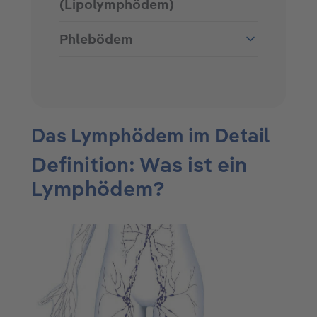
(Lipolymphödem)
Phlebödem
Das Lymphödem im Detail
Definition: Was ist ein
Lymphödem?