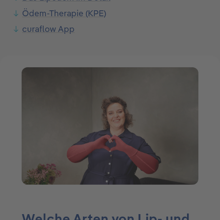
Ödem-Therapie (KPE)
curaflow App
Welche Arten von Lip- und