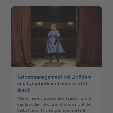
Selbstmanagement bei Lipödem
und Lymphödem: Laura startet
durch
Warum eine chronische Erkrankung wie
das Lipödem und Lymphödem nicht der
Selbstverwirklichung entgegensteht