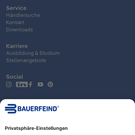
Service
Händlersuche
Kontakt
Downloads
Karriere
Ausbildung & Studium
Stellenangebote
Social
Deutschland
Impressum
Datenschutz