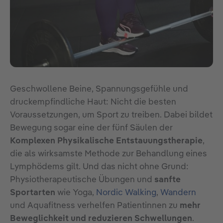
Geschwollene Beine, Spannungsgefühle und
druckempfindliche Haut: Nicht die besten
Voraussetzungen, um Sport zu treiben. Dabei bildet
Bewegung sogar eine der fünf Säulen der
Komplexen Physikalische Entstauungstherapie
,
die als wirksamste Methode zur Behandlung eines
Lymphödems gilt. Und das nicht ohne Grund:
Physiotherapeutische Übungen und
sanfte
Sportarten
wie Yoga,
Nordic Walking
,
Wandern
und Aquafitness verhelfen Patientinnen zu
mehr
Beweglichkeit und reduzieren Schwellungen
.