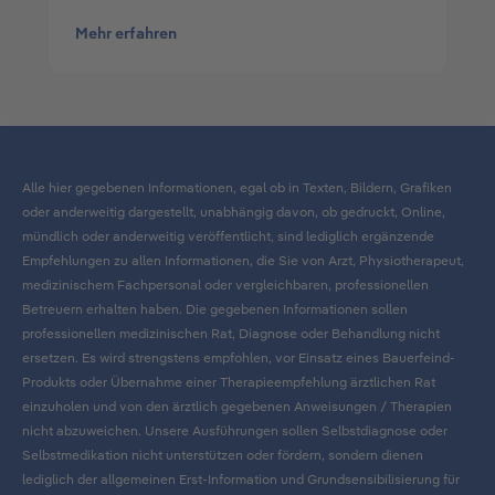
Mehr erfahren
Alle hier gegebenen Informationen, egal ob in Texten, Bildern, Grafiken
oder anderweitig dargestellt, unabhängig davon, ob gedruckt, Online,
mündlich oder anderweitig veröffentlicht, sind lediglich ergänzende
Empfehlungen zu allen Informationen, die Sie von Arzt, Physiotherapeut,
medizinischem Fachpersonal oder vergleichbaren, professionellen
Betreuern erhalten haben. Die gegebenen Informationen sollen
professionellen medizinischen Rat, Diagnose oder Behandlung nicht
ersetzen. Es wird strengstens empfohlen, vor Einsatz eines Bauerfeind-
Produkts oder Übernahme einer Therapieempfehlung ärztlichen Rat
einzuholen und von den ärztlich gegebenen Anweisungen / Therapien
nicht abzuweichen. Unsere Ausführungen sollen Selbstdiagnose oder
Selbstmedikation nicht unterstützen oder fördern, sondern dienen
lediglich der allgemeinen Erst-Information und Grundsensibilisierung für