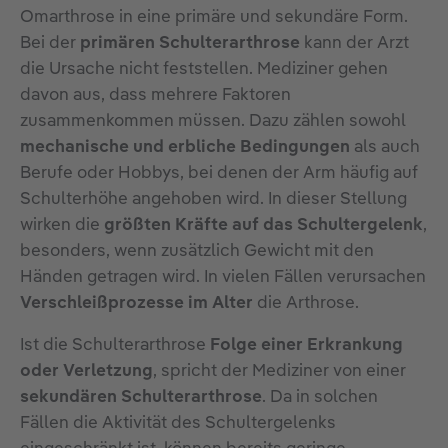
Omarthrose in eine primäre und sekundäre Form.
Bei der
primären Schulterarthrose
kann der Arzt
die Ursache nicht feststellen. Mediziner gehen
davon aus, dass mehrere Faktoren
zusammenkommen müssen. Dazu zählen sowohl
mechanische und erbliche Bedingungen
als auch
Berufe oder Hobbys, bei denen der Arm häufig auf
Schulterhöhe angehoben wird. In dieser Stellung
wirken die
größten Kräfte auf das Schultergelenk
,
besonders, wenn zusätzlich Gewicht mit den
Händen getragen wird. In vielen Fällen verursachen
Verschleißprozesse im Alter
die Arthrose.
Ist die Schulterarthrose
Folge einer Erkrankung
oder Verletzung
, spricht der Mediziner von einer
sekundären Schulterarthrose
. Da in solchen
Fällen die Aktivität des Schultergelenks