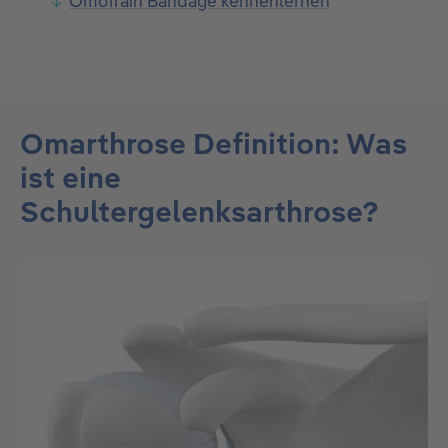
OmoTrain Bandage kennenlernen
Omarthrose Definition: Was
ist eine
Schultergelenksarthrose?