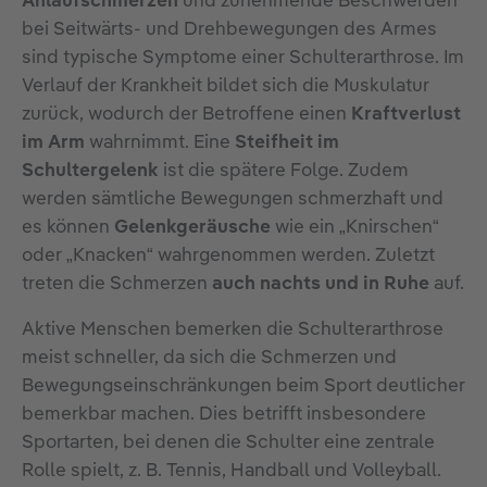
bei Seitwärts- und Drehbewegungen des Armes
sind typische Symptome einer Schulterarthrose. Im
Verlauf der Krankheit bildet sich die Muskulatur
zurück, wodurch der Betroffene einen
Kraftverlust
im Arm
wahrnimmt. Eine
Steifheit im
Schultergelenk
ist die spätere Folge. Zudem
werden sämtliche Bewegungen schmerzhaft und
es können
Gelenkgeräusche
wie ein „Knirschen“
oder „Knacken“ wahrgenommen werden. Zuletzt
treten die Schmerzen
auch nachts und in Ruhe
auf.
Aktive Menschen bemerken die Schulterarthrose
meist schneller, da sich die Schmerzen und
Bewegungseinschränkungen beim Sport deutlicher
bemerkbar machen. Dies betrifft insbesondere
Sportarten, bei denen die Schulter eine zentrale
Rolle spielt, z. B. Tennis, Handball und Volleyball.