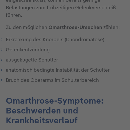
eingeschränkt ist, können bereits geringe
Belastungen zum frühzeitigen Gelenkverschleiß
führen.
Zu den möglichen
Omarthrose-Ursachen
zählen:
Erkrankung des Knorpels (Chondromatose)
Gelenkentzündung
ausgekugelte Schulter
anatomisch bedingte Instabilität der Schulter
Bruch des Oberarms im Schulterbereich
Omarthrose-Symptome:
Beschwerden und
Krankheitsverlauf