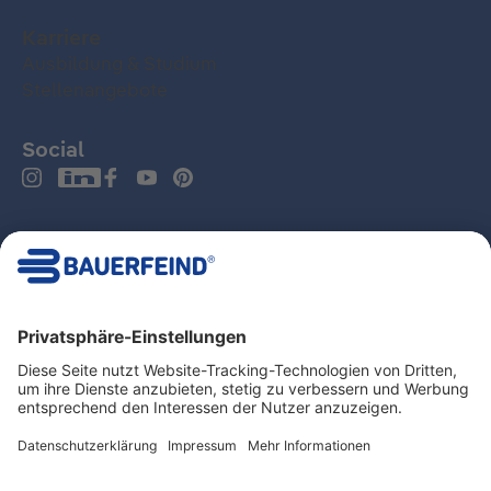
Karriere
Ausbildung & Studium
Stellenangebote
Social
Deutschland
Impressum
Datenschutz
Hinweisgeber- und Beschwerdesystem
MDR
AGB
LkSG
Haftungshinweise