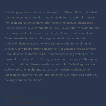
Alle hier gegebenen Informationen, egal ob in Texten, Bildern, Grafiken
oder anderweitig dargestellt, unabhängig davon, ob gedruckt, Online,
mündlich oder anderweitig veröffentlicht, sind lediglich ergänzende
Empfehlungen zu allen Informationen, die Sie von Arzt, Physiotherapeut,
medizinischem Fachpersonal oder vergleichbaren, professionellen
Betreuern erhalten haben. Die gegebenen Informationen sollen
professionellen medizinischen Rat, Diagnose oder Behandlung nicht
ersetzen. Es wird strengstens empfohlen, vor Einsatz eines Bauerfeind-
Produkts oder Übernahme einer Therapieempfehlung ärztlichen Rat
einzuholen und von den ärztlich gegebenen Anweisungen / Therapien
nicht abzuweichen. Unsere Ausführungen sollen Selbstdiagnose oder
Selbstmedikation nicht unterstützen oder fördern, sondern dienen
lediglich der allgemeinen Erst-Information und Grundsensibilisierung für
die angesprochenen Themen.
Händler
Digitale Messtechnik