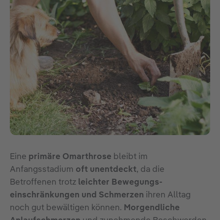
Eine
primäre Omarthrose
bleibt im
Anfangsstadium
oft unentdeckt
, da die
Betroffenen trotz
leichter Bewegungs-
einschränkungen und Schmerzen
ihren Alltag
noch gut bewältigen können.
Morgendliche
Anlaufschmerzen
und zunehmende Beschwerden