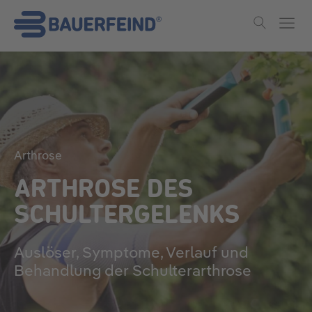
Skip to main content
Arthrose
ARTHROSE DES
SCHULTERGELENKS
Auslöser, Symptome, Verlauf und
Behandlung der Schulterarthrose