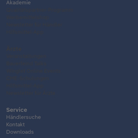
Akademie
Qualitätspartner-Programm
Werbemittelshop
Newsletter für Händler
Hilfsmittel-App
Ärzte
Veranstaltungen
Bauerfeind Talks
Winglet Online Events
CME-Schulungen
Hilfsmittel-App
Newsletter für Ärzte
Service
Händlersuche
Kontakt
Downloads