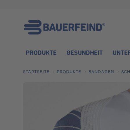
Skip to main content
PRODUKTE
GESUNDHEIT
UNTE
STARTSEITE
PRODUKTE
BANDAGEN
SCH