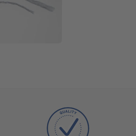
verbessern