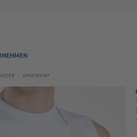
Suche
RNEHMEN
ULTER
OMOTRAIN®