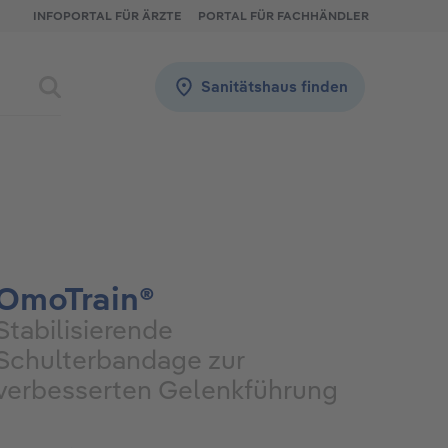
INFOPORTAL FÜR ÄRZTE
PORTAL FÜR FACHHÄNDLER
Sanitätshaus finden
OmoTrain®
Stabilisierende
Schulterbandage zur
verbesserten Gelenkführung