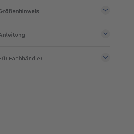
Größenhinweis
Anleitung
Für Fachhändler