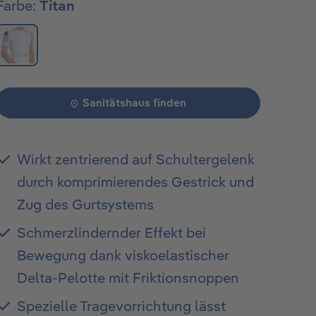
Farbe:
Titan
Sanitätshaus finden
Wirkt zentrierend auf Schultergelenk
durch komprimierendes Gestrick und
Zug des Gurtsystems
Schmerzlindernder Effekt bei
Bewegung dank viskoelastischer
Delta-Pelotte mit Friktionsnoppen
Spezielle Tragevorrichtung lässt