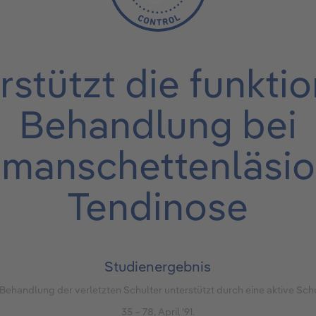
rstützt die funktio
Behandlung bei
manschettenläsio
Tendinose
Studienergebnis
 Behandlung der verletzten Schulter unterstützt durch eine aktive Sc
35 – 78, April ’91.