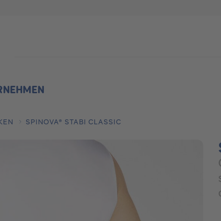
Suche
RNEHMEN
KEN
SPINOVA® STABI CLASSIC