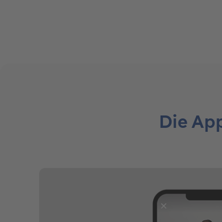
Die App