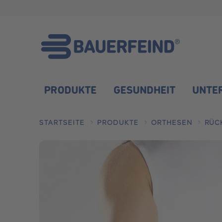
Skip to main content
PRODUKTE
GESUNDHEIT
UNTE
STARTSEITE
PRODUKTE
ORTHESEN
RÜC