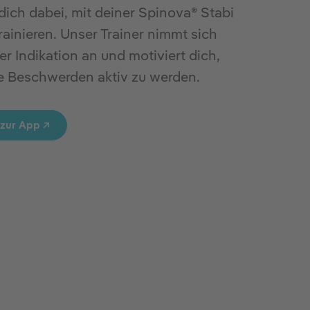
 dich dabei, mit deiner Spinova® Stabi
trainieren. Unser Trainer nimmt sich
er Indikation an und motiviert dich,
e Beschwerden aktiv zu werden.
 zur App ↗