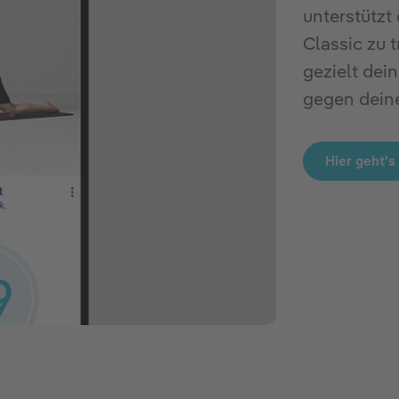
unterstützt
Classic zu 
gezielt dein
gegen dein
Hier geht's