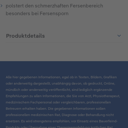
polstert den schmerzhaften Fersenbereich
besonders bei Fersensporn
Produktdetails
Alle hier gegebenen Informationen, egal ob in Texten, Bildern, Grafiken
oder anderweitig dargestellt, unabhängig davon, ob gedruckt, Online,
mündlich oder anderweitig veröffentlicht, sind lediglich ergänzende
Empfehlungen zu allen Informationen, die Sie von Arzt, Physiotherapeut,
medizinischem Fachpersonal oder vergleichbaren, professionellen
Betreuern erhalten haben. Die gegebenen Informationen sollen
professionellen medizinischen Rat, Diagnose oder Behandlung nicht
ersetzen. Es wird strengstens empfohlen, vor Einsatz eines Bauerfeind-
Produkts oder Übernahme einer Therapieempfehlung ärztlichen Rat