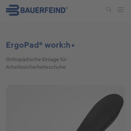
Skip to main content
ErgoPad® work:h+
Orthopädische Einlage für
Arbeitssicherheitsschuhe