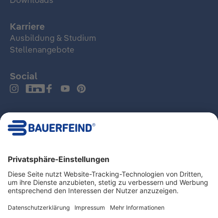
Downloads
Karriere
Ausbildung & Studium
Stellenangebote
Social
Deutschland
Impressum
Datenschutz
Hinweisgeber- und Beschwerdesystem
MDR
AGB
LkSG