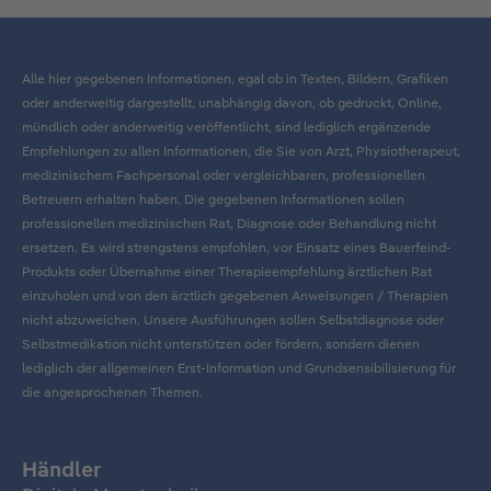
Alle hier gegebenen Informationen, egal ob in Texten, Bildern, Grafiken
oder anderweitig dargestellt, unabhängig davon, ob gedruckt, Online,
mündlich oder anderweitig veröffentlicht, sind lediglich ergänzende
Empfehlungen zu allen Informationen, die Sie von Arzt, Physiotherapeut,
medizinischem Fachpersonal oder vergleichbaren, professionellen
Betreuern erhalten haben. Die gegebenen Informationen sollen
professionellen medizinischen Rat, Diagnose oder Behandlung nicht
ersetzen. Es wird strengstens empfohlen, vor Einsatz eines Bauerfeind-
Produkts oder Übernahme einer Therapieempfehlung ärztlichen Rat
einzuholen und von den ärztlich gegebenen Anweisungen / Therapien
nicht abzuweichen. Unsere Ausführungen sollen Selbstdiagnose oder
Selbstmedikation nicht unterstützen oder fördern, sondern dienen
lediglich der allgemeinen Erst-Information und Grundsensibilisierung für
die angesprochenen Themen.
Händler