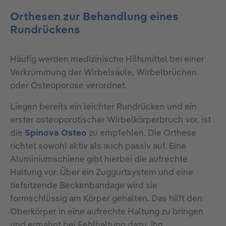
Orthesen zur Behandlung eines
Rundrückens
Häufig werden medizinische Hilfsmittel bei einer
Verkrümmung der Wirbelsäule, Wirbelbrüchen
oder Osteoporose verordnet.
Liegen bereits ein leichter Rundrücken und ein
erster osteoporotischer Wirbelkörperbruch vor, ist
die
Spinova Osteo
zu empfehlen. Die Orthese
richtet sowohl aktiv als auch passiv auf. Eine
Aluminiumschiene gibt hierbei die aufrechte
Haltung vor. Über ein Zuggurtsystem und eine
tiefsitzende Beckenbandage wird sie
formschlüssig am Körper gehalten. Das hilft den
Oberkörper in eine aufrechte Haltung zu bringen
und ermahnt bei Fehlhaltung dazu, ihn