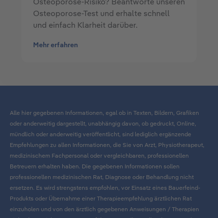
Osteoporose-Risiko? Beantworte unseren
Osteoporose-Test und erhalte schnell
und einfach Klarheit darüber.
Mehr erfahren
Alle hier gegebenen Informationen, egal ob in Texten, Bildern, Grafiken
oder anderweitig dargestellt, unabhängig davon, ob gedruckt, Online,
mündlich oder anderweitig veröffentlicht, sind lediglich ergänzende
Empfehlungen zu allen Informationen, die Sie von Arzt, Physiotherapeut,
medizinischem Fachpersonal oder vergleichbaren, professionellen
Betreuern erhalten haben. Die gegebenen Informationen sollen
professionellen medizinischen Rat, Diagnose oder Behandlung nicht
ersetzen. Es wird strengstens empfohlen, vor Einsatz eines Bauerfeind-
Produkts oder Übernahme einer Therapieempfehlung ärztlichen Rat
einzuholen und von den ärztlich gegebenen Anweisungen / Therapien