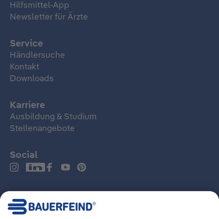
Hilfsmittel-App
Newsletter für Ärzte
Service
Händlersuche
Kontakt
Downloads
Karriere
Ausbildung & Studium
Stellenangebote
Social
Deutschland