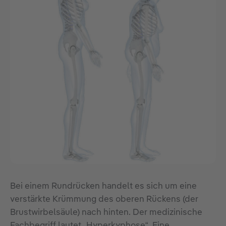
Bei einem Rundrücken handelt es sich um eine
verstärkte Krümmung des oberen Rückens (der
Brustwirbelsäule) nach hinten. Der medizinische
Fachbegriff lautet „Hyperkyphose“. Eine